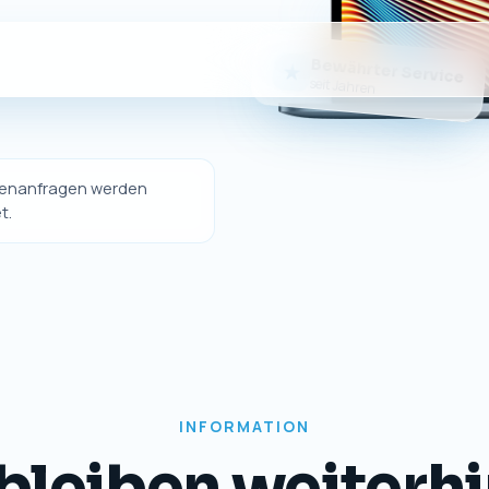
Bewährter Service
★
seit Jahren
ndenanfragen werden
t.
INFORMATION
bleiben weiterhi