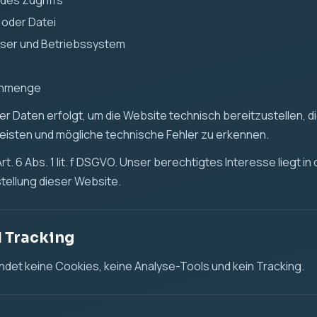
des Zugriffs
 oder Datei
ser und Betriebssystem
enmenge
r Daten erfolgt, um die Website technisch bereitzustellen, die
leisten und mögliche technische Fehler zu erkennen.
t. 6 Abs. 1 lit. f DSGVO. Unser berechtigtes Interesse liegt in
tellung dieser Website.
d Tracking
det keine Cookies, keine Analyse-Tools und kein Tracking.