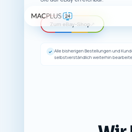
Zum eBay-Shop
↗
Alle bisherigen Bestellungen und Ku
✓
selbstverständlich weiterhin bearbeite
Wir 