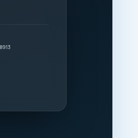
.
8913