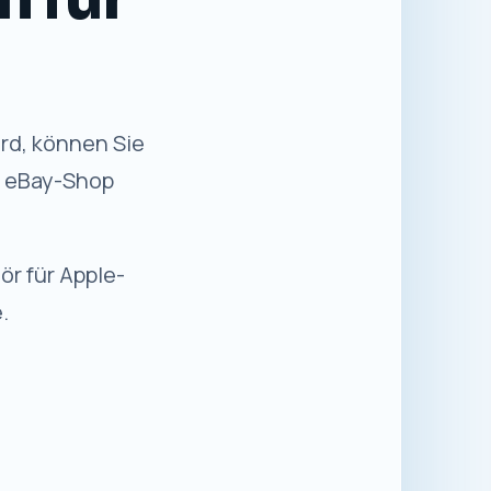
rd, können Sie
n eBay-Shop
ör für Apple-
.