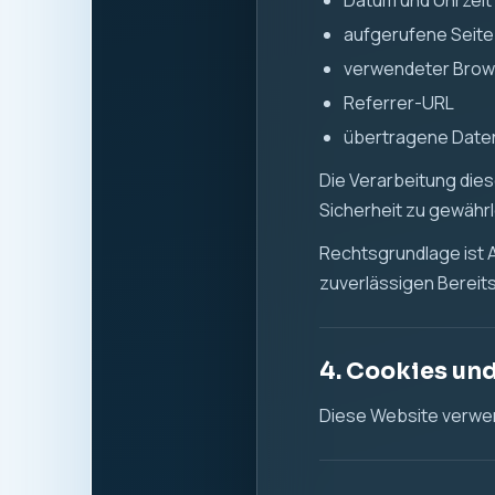
Datum und Uhrzeit 
aufgerufene Seite
verwendeter Brow
Referrer-URL
übertragene Dat
Die Verarbeitung diese
Sicherheit zu gewähr
Rechtsgrundlage ist Ar
zuverlässigen Bereits
4. Cookies un
Diese Website verwen