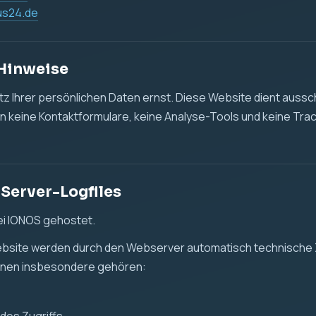
us24.de
 Hinweise
 Ihrer persönlichen Daten ernst. Diese Website dient aussch
n keine Kontaktformulare, keine Analyse-Tools und keine Tra
 Server-Logfiles
ei IONOS gehostet.
ebsite werden durch den Webserver automatisch technische 
önnen insbesondere gehören: