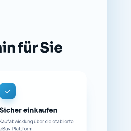
n für Sie
✓
Sicher einkaufen
Kaufabwicklung über die etablierte
eBay-Plattform.