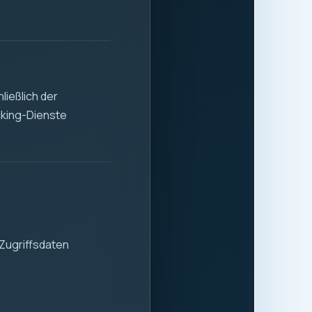
ließlich der
cking-Dienste
Zugriffsdaten