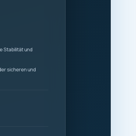
 Stabilität und
 der sicheren und