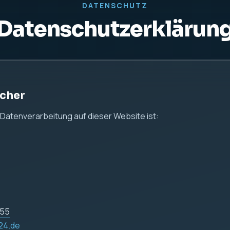
DATENSCHUTZ
Datenschutzerklärun
icher
e Datenverarbeitung auf dieser Website ist:
255
24.de