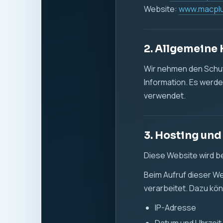
Website:
www.macpl
2. Allgemeine
Wir nehmen den Schutz
Information. Es werde
verwendet.
3. Hosting und
Diese Website wird b
Beim Aufruf dieser W
verarbeitet. Dazu k
IP-Adresse