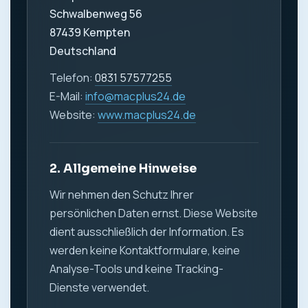
Schwalbenweg 56
87439 Kempten
Deutschland
Telefon:
0831 57577255
E-Mail:
info@macplus24.de
Website:
www.macplus24.de
2. Allgemeine Hinweise
Wir nehmen den Schutz Ihrer
persönlichen Daten ernst. Diese Website
dient ausschließlich der Information. Es
werden keine Kontaktformulare, keine
Analyse-Tools und keine Tracking-
Dienste verwendet.