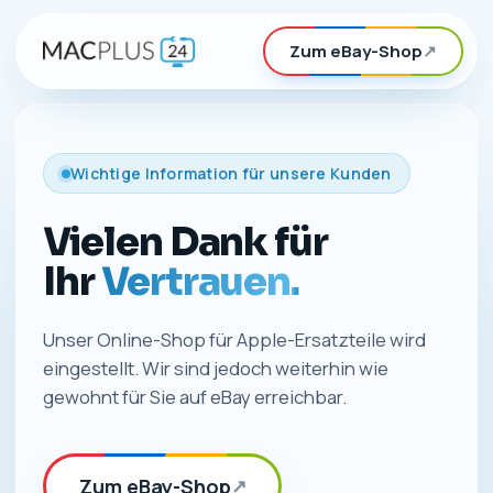
Zum eBay-Shop
↗
Wichtige Information für unsere Kunden
Vielen Dank für
Ihr
Vertrauen.
Unser Online-Shop für Apple-Ersatzteile wird
eingestellt. Wir sind jedoch weiterhin wie
gewohnt für Sie auf eBay erreichbar.
Zum eBay-Shop
↗