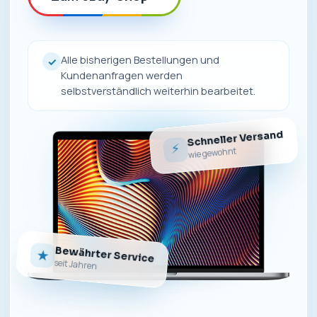
Alle bisherigen Bestellungen und
✓
Kundenanfragen werden
selbstverständlich weiterhin bearbeitet.
Schneller Versand
⚡
wie gewohnt
Bewährter Service
★
seit Jahren