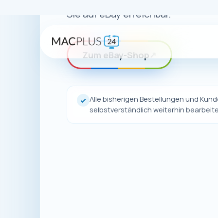
Auch wenn uns
unsere Pro
Dort finden 