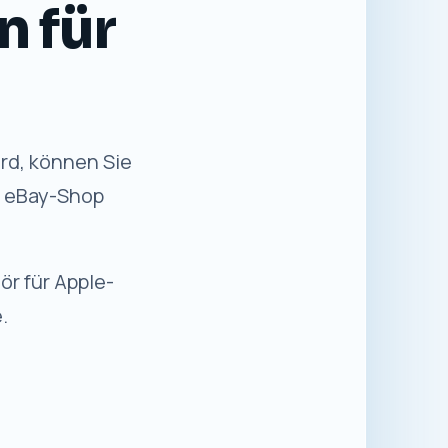
n für Sie
✓
Sicher einkaufen
Kaufabwicklung über die etablierte
eBay-Plattform.