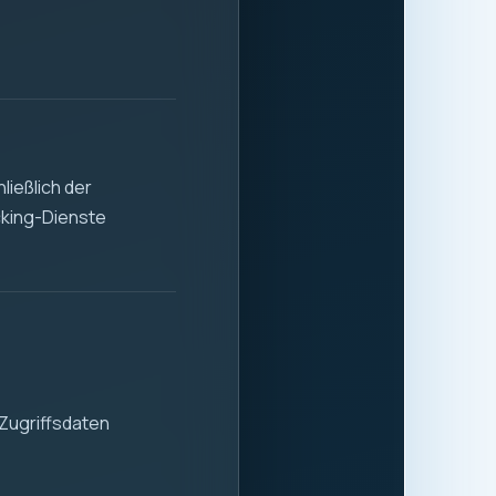
 Stabilität und
 der sicheren und