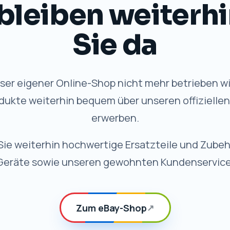
VORTEILE
 Qualität, weiterhi
✓
Schneller Versand
Schnelle Bearbeitung und
zuverlässige Lieferung.