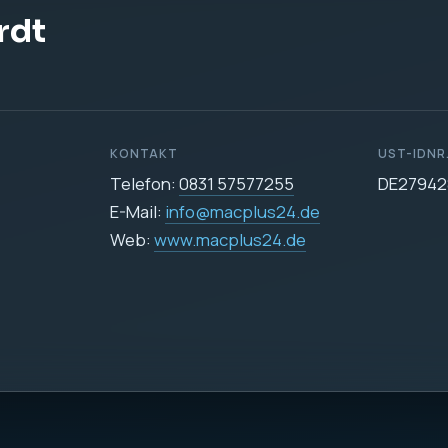
DATENSCHUTZ
Datenschutzerklärun
icher
e Datenverarbeitung auf dieser Website ist:
255
24.de