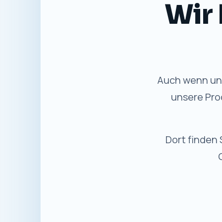
Gewohnte
✓
Bewährter Service
Persönliche Beratung und
Unterstützung wie bisher.