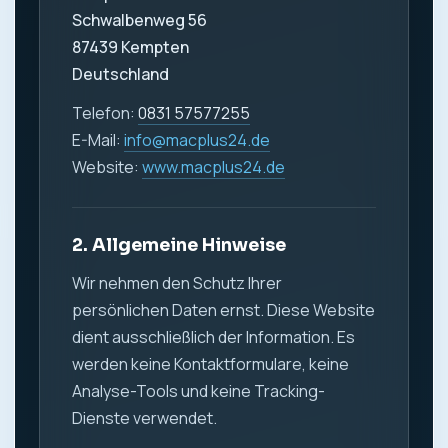
Schwalbenweg 56
87439 Kempten
Deutschland
Telefon:
0831 57577255
E-Mail:
info@macplus24.de
Website:
www.macplus24.de
2. Allgemeine Hinweise
Wir nehmen den Schutz Ihrer
persönlichen Daten ernst. Diese Website
dient ausschließlich der Information. Es
werden keine Kontaktformulare, keine
Analyse-Tools und keine Tracking-
Dienste verwendet.