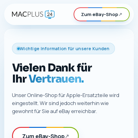
Zum eBay-Shop
↗
Wichtige Information für unsere Kunden
Vielen Dank für
Ihr
Vertrauen.
Unser Online-Shop für Apple-Ersatzteile wird
eingestellt. Wir sind jedoch weiterhin wie
gewohnt für Sie auf eBay erreichbar.
Zum eBay-Shop
↗