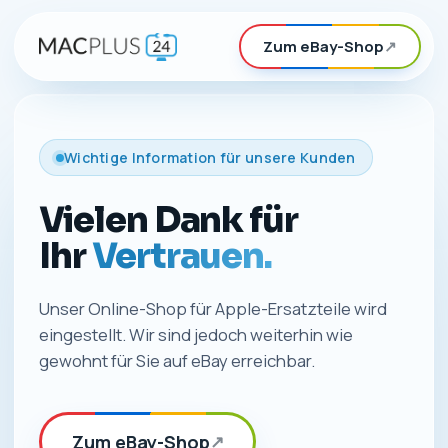
Zum eBay-Shop
↗
Wichtige Information für unsere Kunden
Vielen Dank für
Ihr
Vertrauen.
Unser Online-Shop für Apple-Ersatzteile wird
eingestellt. Wir sind jedoch weiterhin wie
gewohnt für Sie auf eBay erreichbar.
Zum eBay-Shop
↗