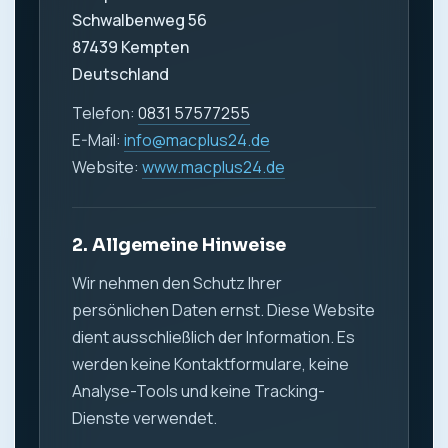
Schwalbenweg 56
87439 Kempten
Deutschland
Telefon:
0831 57577255
E-Mail:
info@macplus24.de
Website:
www.macplus24.de
2. Allgemeine Hinweise
Wir nehmen den Schutz Ihrer
persönlichen Daten ernst. Diese Website
dient ausschließlich der Information. Es
werden keine Kontaktformulare, keine
Analyse-Tools und keine Tracking-
Dienste verwendet.