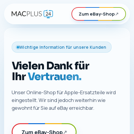
Zum eBay-Shop
↗
Wichtige Information für unsere Kunden
Vielen Dank für
Ihr
Vertrauen.
Unser Online-Shop für Apple-Ersatzteile wird
eingestellt. Wir sind jedoch weiterhin wie
gewohnt für Sie auf eBay erreichbar.
Zum eBay-Shop
↗