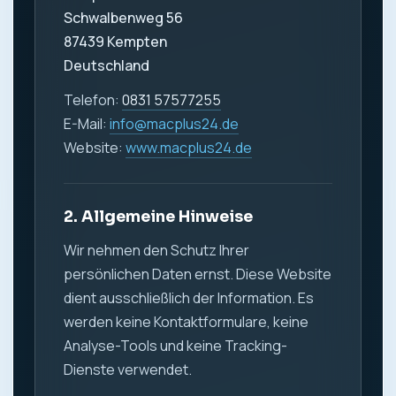
Schwalbenweg 56
87439 Kempten
Deutschland
Telefon:
0831 57577255
E-Mail:
info@macplus24.de
Website:
www.macplus24.de
2. Allgemeine Hinweise
Wir nehmen den Schutz Ihrer
persönlichen Daten ernst. Diese Website
dient ausschließlich der Information. Es
werden keine Kontaktformulare, keine
Analyse-Tools und keine Tracking-
Dienste verwendet.