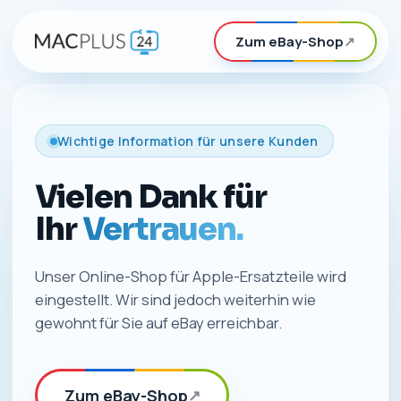
Zum eBay-Shop
↗
Wichtige Information für unsere Kunden
Vielen Dank für
Ihr
Vertrauen.
Unser Online-Shop für Apple-Ersatzteile wird
eingestellt. Wir sind jedoch weiterhin wie
gewohnt für Sie auf eBay erreichbar.
Zum eBay-Shop
↗