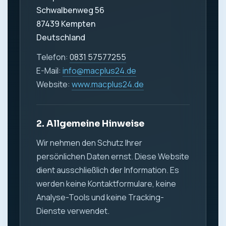
Schwalbenweg 56
87439 Kempten
Deutschland
Telefon:
0831 57577255
E-Mail:
info@macplus24.de
Website:
www.macplus24.de
2. Allgemeine Hinweise
Wir nehmen den Schutz Ihrer
persönlichen Daten ernst. Diese Website
dient ausschließlich der Information. Es
werden keine Kontaktformulare, keine
Analyse-Tools und keine Tracking-
Dienste verwendet.