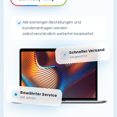
Alle bisherigen Bestellungen und
✓
Kundenanfragen werden
selbstverständlich weiterhin bearbeitet.
Schneller Versand
⚡
wie gewohnt
Bewährter Service
★
seit Jahren