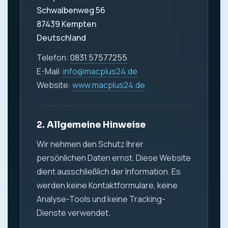
Schwalbenweg 56
87439 Kempten
Deutschland
Telefon:
0831 57577255
E-Mail:
info@macplus24.de
Website:
www.macplus24.de
2. Allgemeine Hinweise
Wir nehmen den Schutz Ihrer
persönlichen Daten ernst. Diese Website
dient ausschließlich der Information. Es
werden keine Kontaktformulare, keine
Analyse-Tools und keine Tracking-
Dienste verwendet.