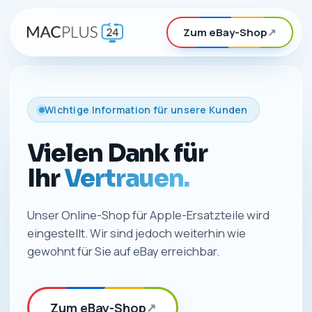
Zum eBay-Shop
↗
Wichtige Information für unsere Kunden
Vielen Dank für
Ihr
Vertrauen.
Unser Online-Shop für Apple-Ersatzteile wird
eingestellt. Wir sind jedoch weiterhin wie
gewohnt für Sie auf eBay erreichbar.
Zum eBay-Shop
↗