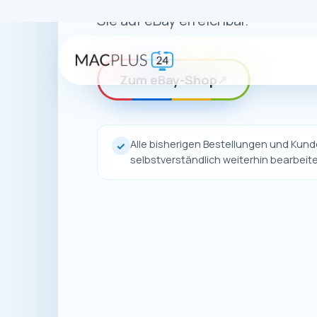
Auch wenn uns
unsere Pro
Dort finden 