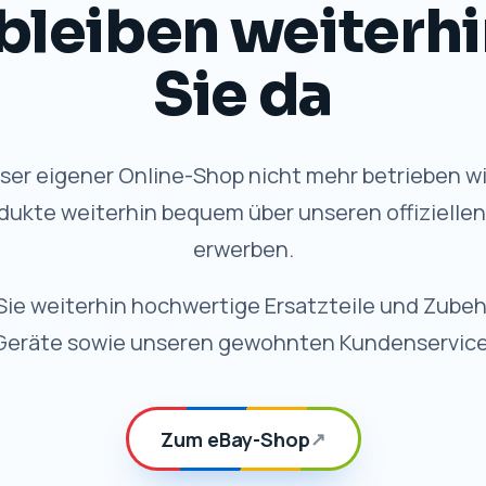
VORTEILE
 Qualität, weiterhi
✓
Schneller Versand
Schnelle Bearbeitung und
zuverlässige Lieferung.