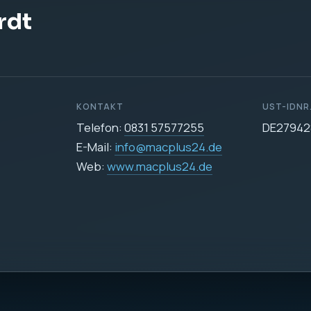
DATENSCHUTZ
Datenschutzerklärun
icher
e Datenverarbeitung auf dieser Website ist:
255
24.de