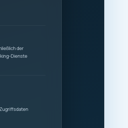
 Stabilität und
 der sicheren und