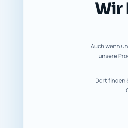
Gewohnte
✓
Bewährter Service
Persönliche Beratung und
Unterstützung wie bisher.