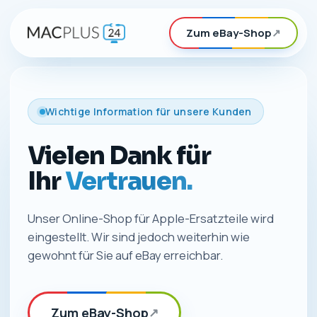
Zum eBay-Shop
↗
Wichtige Information für unsere Kunden
Vielen Dank für
Ihr
Vertrauen.
Unser Online-Shop für Apple-Ersatzteile wird
eingestellt. Wir sind jedoch weiterhin wie
gewohnt für Sie auf eBay erreichbar.
Zum eBay-Shop
↗