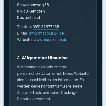
Schwalbenweg 56
87439 Kempten
Deutschland
Telefon:
0831 57577255
E-Mail:
info@macplus24.de
Website:
www.macplus24.de
2. Allgemeine Hinweise
Wir nehmen den Schutz Ihrer
persönlichen Daten ernst. Diese Website
dient ausschließlich der Information. Es
werden keine Kontaktformulare, keine
Analyse-Tools und keine Tracking-
Dienste verwendet.