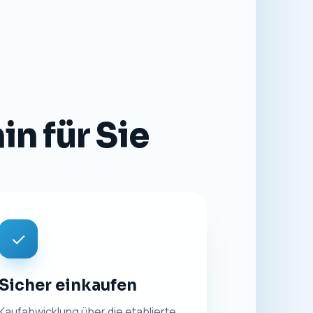
n für Sie
✓
Sicher einkaufen
Kaufabwicklung über die etablierte