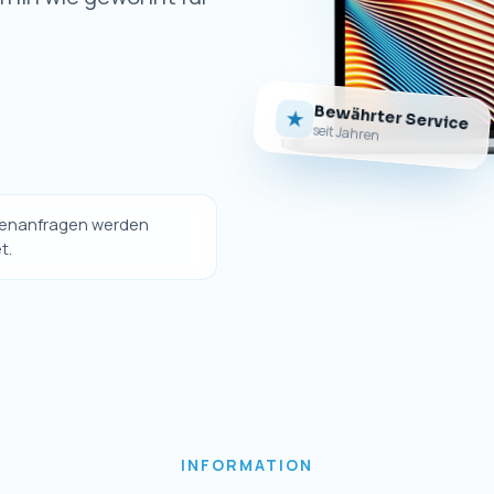
Bewährter Service
★
seit Jahren
ndenanfragen werden
t.
INFORMATION