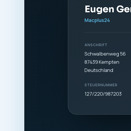
Eugen Ge
Macplus24
ANSCHRIFT
Schwalbenweg 56
87439 Kempten
Deutschland
STEUERNUMMER
127/220/987203