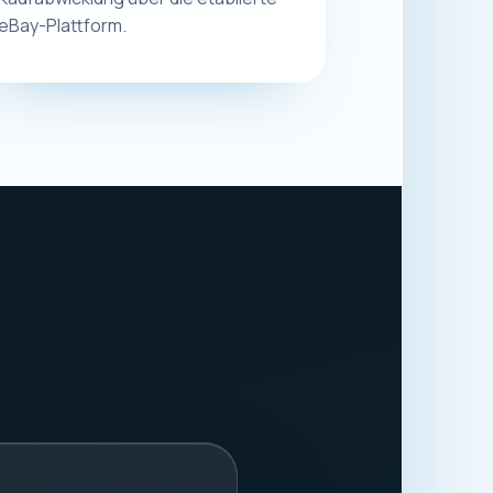
eBay-Plattform.