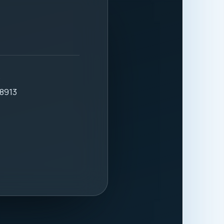
.
8913