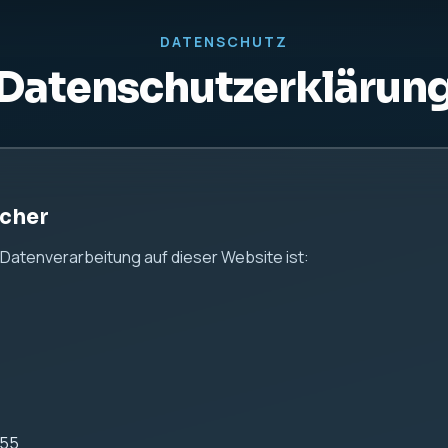
DATENSCHUTZ
Datenschutzerklärun
icher
e Datenverarbeitung auf dieser Website ist:
255