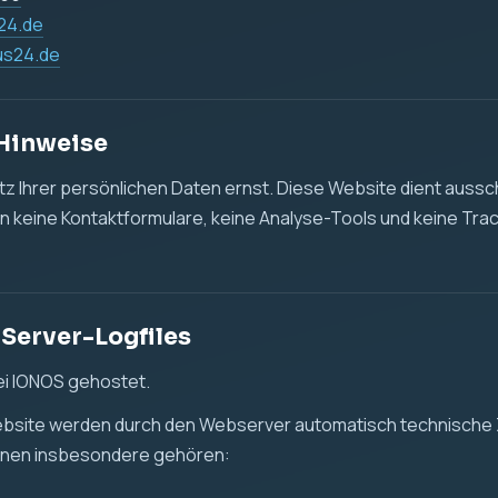
24.de
us24.de
 Hinweise
 Ihrer persönlichen Daten ernst. Diese Website dient aussch
n keine Kontaktformulare, keine Analyse-Tools und keine Tra
 Server-Logfiles
ei IONOS gehostet.
ebsite werden durch den Webserver automatisch technische 
önnen insbesondere gehören: