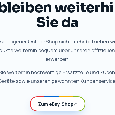
bleiben weiterhi
Sie da
er eigener Online-Shop nicht mehr betrieben wi
dukte weiterhin bequem über unseren offizielle
erwerben.
Sie weiterhin hochwertige Ersatzteile und Zubeh
Geräte sowie unseren gewohnten Kundenservice
Zum eBay-Shop
↗