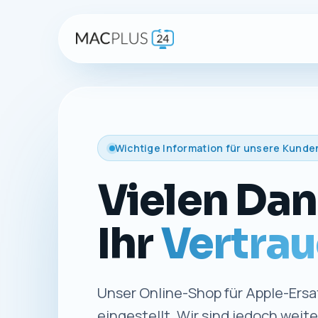
Wichtige Information für unsere Kunde
Vielen Dan
Ihr
Vertrau
Unser Online-Shop für Apple-Ersat
eingestellt. Wir sind jedoch weit