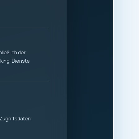
ließlich der
cking-Dienste
Zugriffsdaten