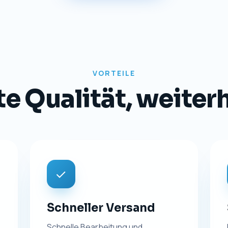
VORTEILE
 Qualität, weiterhi
✓
Schneller Versand
Schnelle Bearbeitung und