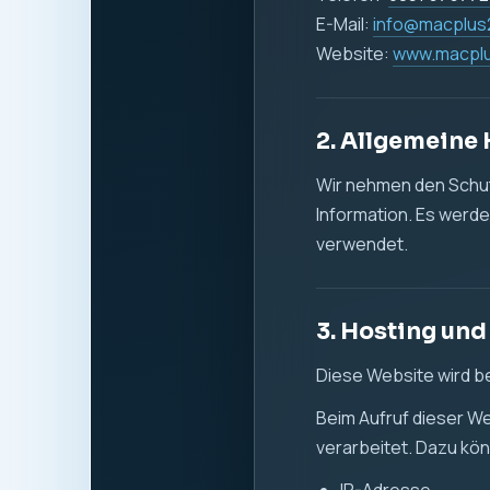
E-Mail:
info@macplus
Website:
www.macpl
2. Allgemeine
Wir nehmen den Schutz
Information. Es werde
verwendet.
3. Hosting und
Diese Website wird b
Beim Aufruf dieser W
verarbeitet. Dazu k