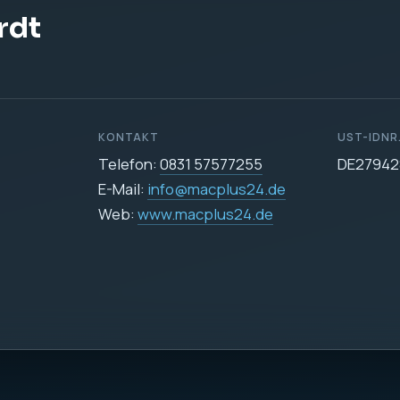
rdt
KONTAKT
UST-IDNR
Telefon:
0831 57577255
DE27942
E-Mail:
info@macplus24.de
Web:
www.macplus24.de