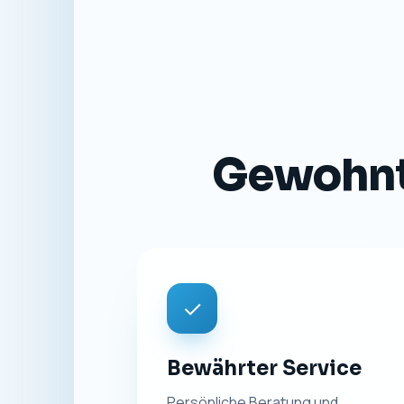
Gewohnte
✓
Bewährter Service
Persönliche Beratung und