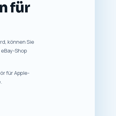
n für
rd, können Sie
n eBay-Shop
ör für Apple-
.