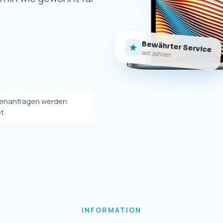
Bewährter Service
★
seit Jahren
ndenanfragen werden
t.
INFORMATION