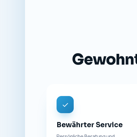
Gewohnte
✓
Bewährter Service
Persönliche Beratung und