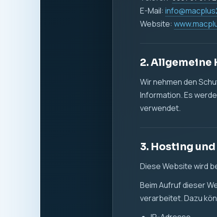
E-Mail:
info@macplus
Website:
www.macpl
2. Allgemeine
Wir nehmen den Schutz
Information. Es werde
verwendet.
3. Hosting und
Diese Website wird b
Beim Aufruf dieser W
verarbeitet. Dazu k