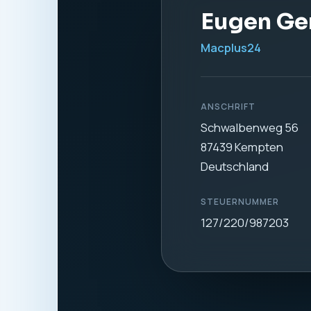
Eugen Ge
Macplus24
ANSCHRIFT
Schwalbenweg 56
87439 Kempten
Deutschland
STEUERNUMMER
127/220/987203