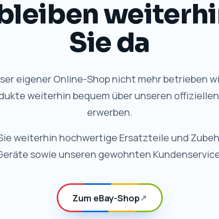
bleiben weiterhi
Sie da
er eigener Online-Shop nicht mehr betrieben wi
dukte weiterhin bequem über unseren offizielle
erwerben.
Sie weiterhin hochwertige Ersatzteile und Zubeh
Geräte sowie unseren gewohnten Kundenservice
Zum eBay-Shop
↗