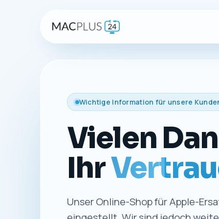
Wichtige Information für unsere Kunde
Vielen Dan
Ihr
Vertrau
Unser Online-Shop für Apple-Ersat
eingestellt. Wir sind jedoch weit