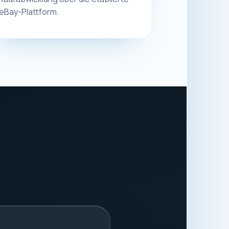
eBay-Plattform.