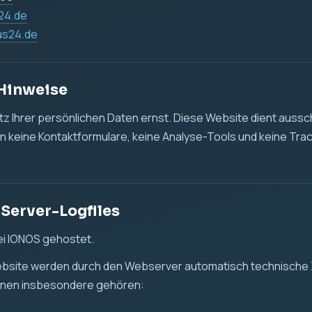
24.de
us24.de
 Hinweise
 Ihrer persönlichen Daten ernst. Diese Website dient aussch
n keine Kontaktformulare, keine Analyse-Tools und keine Tra
 Server-Logfiles
ei IONOS gehostet.
ebsite werden durch den Webserver automatisch technische 
önnen insbesondere gehören: