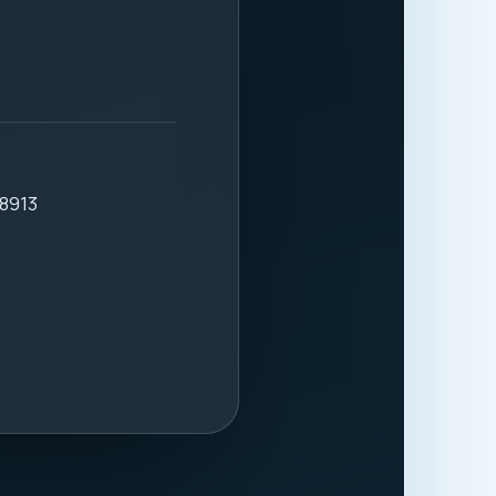
.
8913