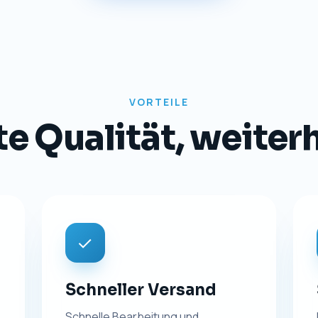
VORTEILE
 Qualität, weiterhi
✓
Schneller Versand
Schnelle Bearbeitung und