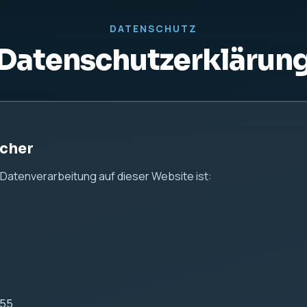
DATENSCHUTZ
Datenschutzerklärun
icher
e Datenverarbeitung auf dieser Website ist:
255