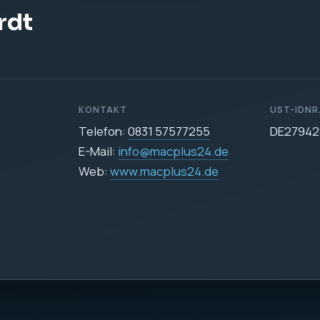
rdt
KONTAKT
UST-IDNR
Telefon:
0831 57577255
DE27942
E-Mail:
info@macplus24.de
Web:
www.macplus24.de