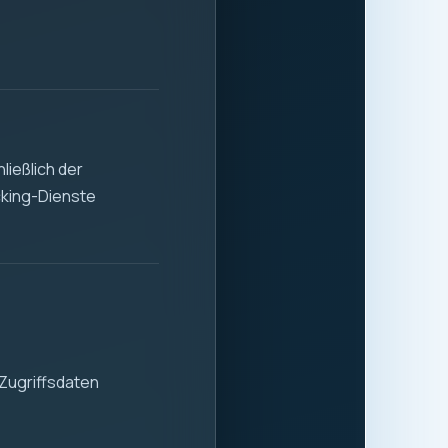
ließlich der
cking-Dienste
Zugriffsdaten