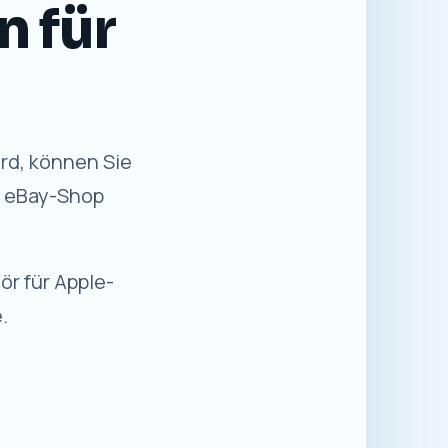
n für
rd, können Sie
n eBay-Shop
ör für Apple-
.