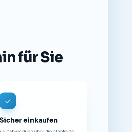
n für Sie
✓
Sicher einkaufen
Kaufabwicklung über die etablierte