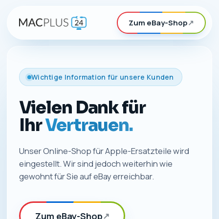
Zum eBay-Shop
↗
Wichtige Information für unsere Kunden
Vielen Dank für
Ihr
Vertrauen.
Unser Online-Shop für Apple-Ersatzteile wird
eingestellt. Wir sind jedoch weiterhin wie
gewohnt für Sie auf eBay erreichbar.
Zum eBay-Shop
↗