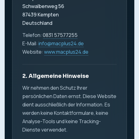
Schwalbenweg 56
87439 Kempten
Deutschland
Telefon:
0831 57577255
E-Mail:
info@macplus24.de
Website:
www.macplus24.de
2. Allgemeine Hinweise
Wir nehmen den Schutz Ihrer
persönlichen Daten ernst. Diese Website
dient ausschließlich der Information. Es
werden keine Kontaktformulare, keine
Analyse-Tools und keine Tracking-
Dienste verwendet.