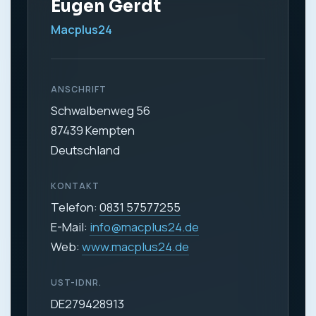
Eugen Gerdt
Macplus24
ANSCHRIFT
Schwalbenweg 56
87439 Kempten
Deutschland
KONTAKT
Telefon:
0831 57577255
E-Mail:
info@macplus24.de
Web:
www.macplus24.de
UST-IDNR.
DE279428913