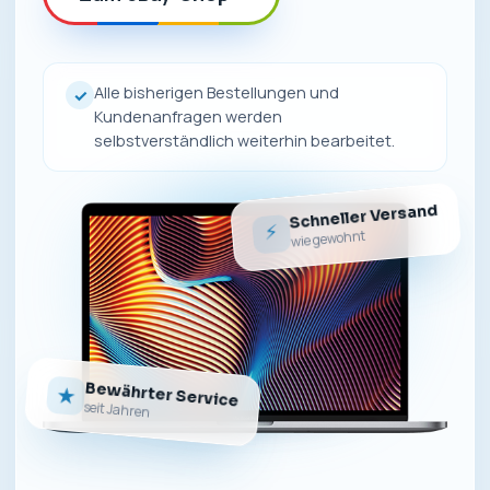
Alle bisherigen Bestellungen und
✓
Kundenanfragen werden
selbstverständlich weiterhin bearbeitet.
Schneller Versand
⚡
wie gewohnt
Bewährter Service
★
seit Jahren