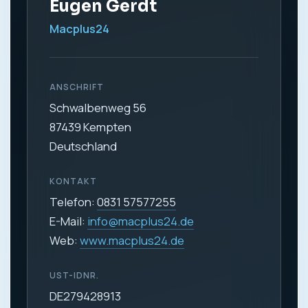
Eugen Gerdt
Macplus24
ANSCHRIFT
Schwalbenweg 56
87439 Kempten
Deutschland
KONTAKT
Telefon:
0831 57577255
E-Mail:
info@macplus24.de
Web:
www.macplus24.de
UST-IDNR.
DE279428913