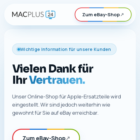
Zum eBay-Shop
↗
Wichtige Information für unsere Kunden
Vielen Dank für
Ihr
Vertrauen.
Unser Online-Shop für Apple-Ersatzteile wird
eingestellt. Wir sind jedoch weiterhin wie
gewohnt für Sie auf eBay erreichbar.
Zum eBay-Shop
↗