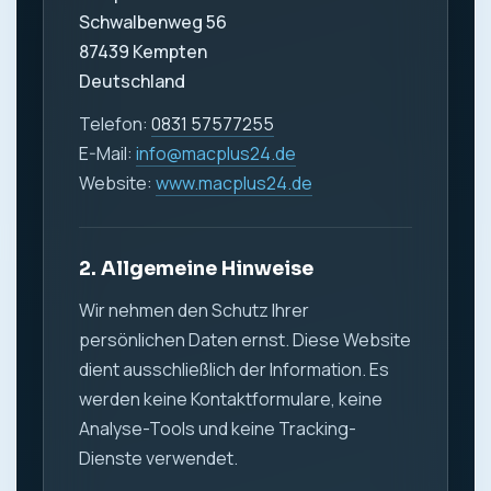
Schwalbenweg 56
87439 Kempten
Deutschland
Telefon:
0831 57577255
E-Mail:
info@macplus24.de
Website:
www.macplus24.de
2. Allgemeine Hinweise
Wir nehmen den Schutz Ihrer
persönlichen Daten ernst. Diese Website
dient ausschließlich der Information. Es
werden keine Kontaktformulare, keine
Analyse-Tools und keine Tracking-
Dienste verwendet.