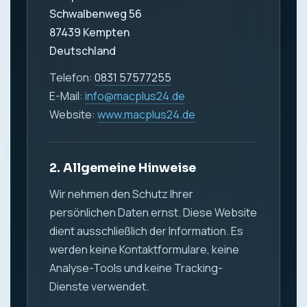
Schwalbenweg 56
87439 Kempten
Deutschland
Telefon:
0831 57577255
E-Mail:
info@macplus24.de
Website:
www.macplus24.de
2. Allgemeine Hinweise
Wir nehmen den Schutz Ihrer
persönlichen Daten ernst. Diese Website
dient ausschließlich der Information. Es
werden keine Kontaktformulare, keine
Analyse-Tools und keine Tracking-
Dienste verwendet.