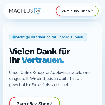
Zum eBay-Shop
↗
Wichtige Information für unsere Kunden
Vielen Dank für
Ihr
Vertrauen.
Unser Online-Shop für Apple-Ersatzteile wird
eingestellt. Wir sind jedoch weiterhin wie
gewohnt für Sie auf eBay erreichbar.
Zum eBay-Shop
↗