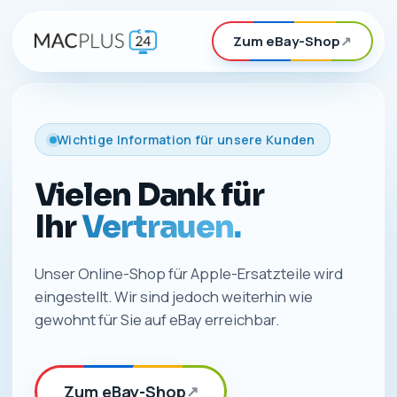
Zum eBay-Shop
↗
Wichtige Information für unsere Kunden
Vielen Dank für
Ihr
Vertrauen.
Unser Online-Shop für Apple-Ersatzteile wird
eingestellt. Wir sind jedoch weiterhin wie
gewohnt für Sie auf eBay erreichbar.
Zum eBay-Shop
↗