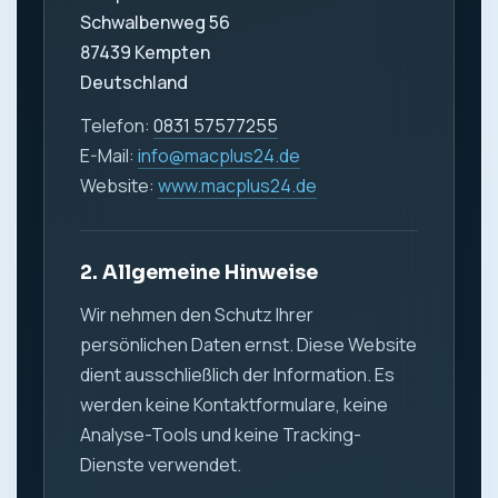
Schwalbenweg 56
87439 Kempten
Deutschland
Telefon:
0831 57577255
E-Mail:
info@macplus24.de
Website:
www.macplus24.de
2. Allgemeine Hinweise
Wir nehmen den Schutz Ihrer
persönlichen Daten ernst. Diese Website
dient ausschließlich der Information. Es
werden keine Kontaktformulare, keine
Analyse-Tools und keine Tracking-
Dienste verwendet.