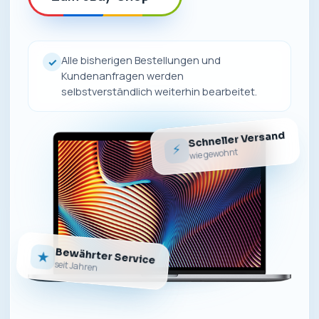
Alle bisherigen Bestellungen und
✓
Kundenanfragen werden
selbstverständlich weiterhin bearbeitet.
Schneller Versand
⚡
wie gewohnt
Bewährter Service
★
seit Jahren