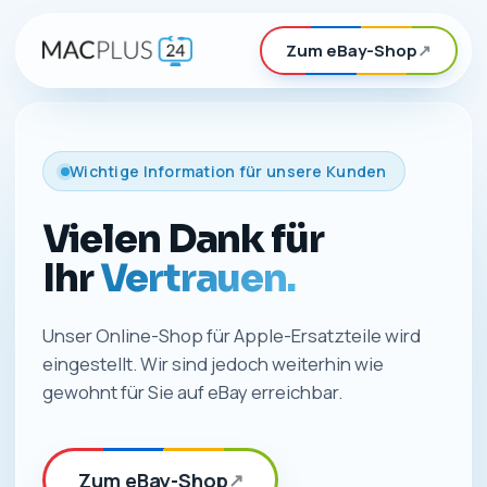
Zum eBay-Shop
↗
Wichtige Information für unsere Kunden
Vielen Dank für
Ihr
Vertrauen.
Unser Online-Shop für Apple-Ersatzteile wird
eingestellt. Wir sind jedoch weiterhin wie
gewohnt für Sie auf eBay erreichbar.
Zum eBay-Shop
↗