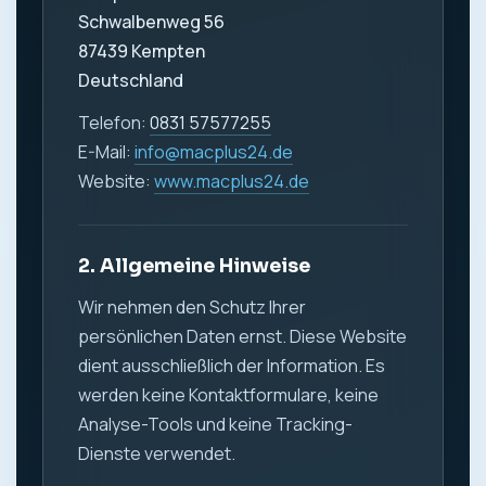
Schwalbenweg 56
87439 Kempten
Deutschland
Telefon:
0831 57577255
E-Mail:
info@macplus24.de
Website:
www.macplus24.de
2. Allgemeine Hinweise
Wir nehmen den Schutz Ihrer
persönlichen Daten ernst. Diese Website
dient ausschließlich der Information. Es
werden keine Kontaktformulare, keine
Analyse-Tools und keine Tracking-
Dienste verwendet.