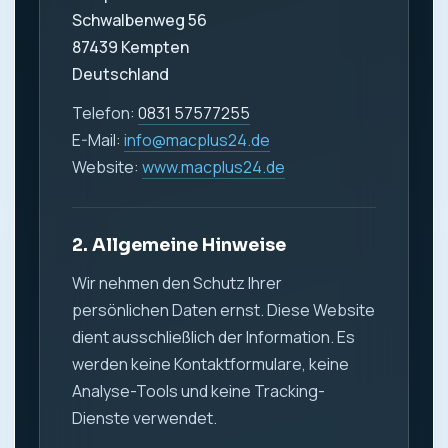
Schwalbenweg 56
87439 Kempten
Deutschland
Telefon:
0831 57577255
E-Mail:
info@macplus24.de
Website:
www.macplus24.de
2. Allgemeine Hinweise
Wir nehmen den Schutz Ihrer
persönlichen Daten ernst. Diese Website
dient ausschließlich der Information. Es
werden keine Kontaktformulare, keine
Analyse-Tools und keine Tracking-
Dienste verwendet.