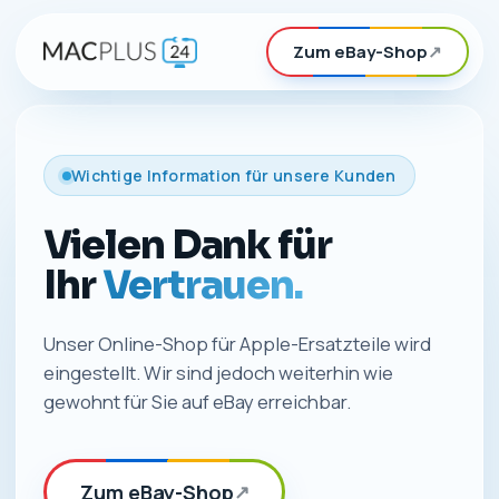
Zum eBay-Shop
↗
Wichtige Information für unsere Kunden
Vielen Dank für
Ihr
Vertrauen.
Unser Online-Shop für Apple-Ersatzteile wird
eingestellt. Wir sind jedoch weiterhin wie
gewohnt für Sie auf eBay erreichbar.
Zum eBay-Shop
↗