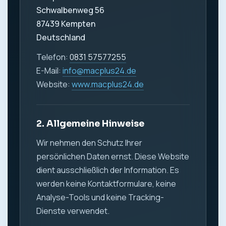
Schwalbenweg 56
87439 Kempten
Deutschland
Telefon:
0831 57577255
E-Mail:
info@macplus24.de
Website:
www.macplus24.de
2. Allgemeine Hinweise
Wir nehmen den Schutz Ihrer
persönlichen Daten ernst. Diese Website
dient ausschließlich der Information. Es
werden keine Kontaktformulare, keine
Analyse-Tools und keine Tracking-
Dienste verwendet.