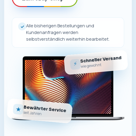
Alle bisherigen Bestellungen und
✓
Kundenanfragen werden
selbstverständlich weiterhin bearbeitet.
Schneller Versand
⚡
wie gewohnt
Bewährter Service
★
seit Jahren