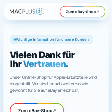
Zum eBay-Shop
↗
Wichtige Information für unsere Kunden
Vielen Dank für
Ihr
Vertrauen.
Unser Online-Shop für Apple-Ersatzteile wird
eingestellt. Wir sind jedoch weiterhin wie
gewohnt für Sie auf eBay erreichbar.
Zum eBay-Shop
↗