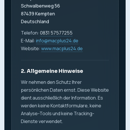
Schwalbenweg 56
87439 Kempten
Deutschland
Telefon:
0831 57577255
E-Mail:
info@macplus24.de
Website:
www.macplus24.de
2. Allgemeine Hinweise
Wir nehmen den Schutz Ihrer
persönlichen Daten ernst. Diese Website
dient ausschließlich der Information. Es
werden keine Kontaktformulare, keine
Analyse-Tools und keine Tracking-
Dienste verwendet.