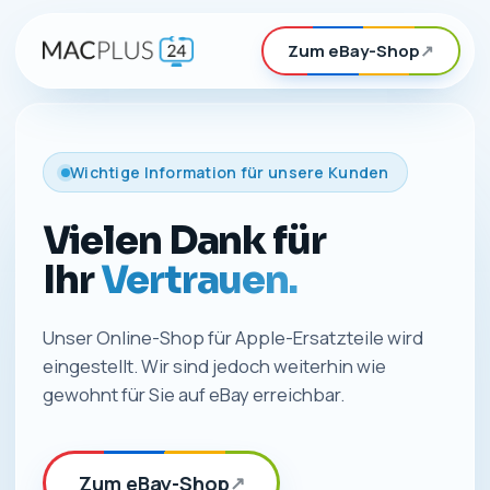
Zum eBay-Shop
↗
Wichtige Information für unsere Kunden
Vielen Dank für
Ihr
Vertrauen.
Unser Online-Shop für Apple-Ersatzteile wird
eingestellt. Wir sind jedoch weiterhin wie
gewohnt für Sie auf eBay erreichbar.
Zum eBay-Shop
↗