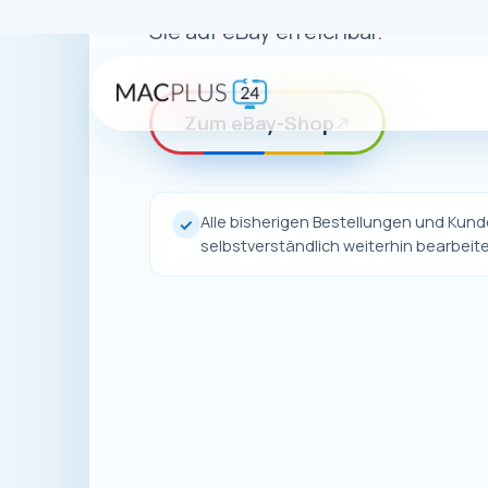
Auch wenn uns
unsere Pro
Dort finden 