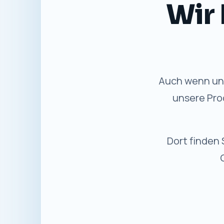
Gewohnte
✓
Bewährter Service
Persönliche Beratung und
Unterstützung wie bisher.