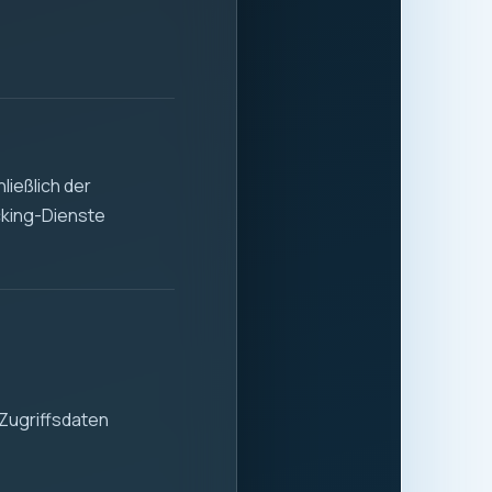
 Stabilität und
 der sicheren und