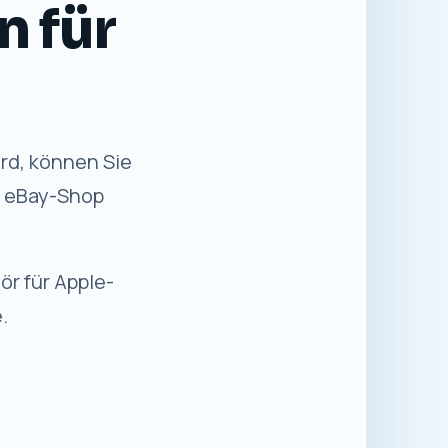
n für Sie
✓
Sicher einkaufen
Kaufabwicklung über die etablierte
eBay-Plattform.