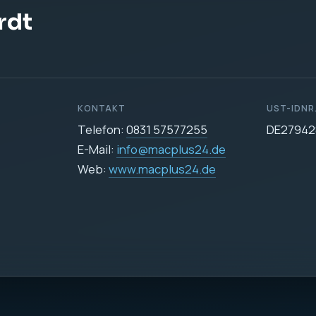
DATENSCHUTZ
Datenschutzerklärun
icher
e Datenverarbeitung auf dieser Website ist:
255
24.de