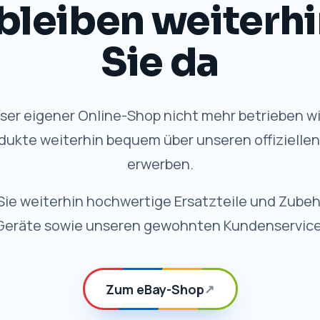
VORTEILE
 Qualität, weiterhi
✓
Schneller Versand
Schnelle Bearbeitung und
zuverlässige Lieferung.