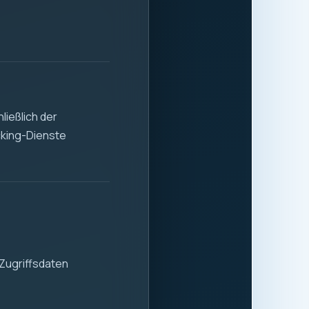
 Stabilität und
 der sicheren und