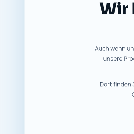
Gewohnte
✓
Bewährter Service
Persönliche Beratung und
Unterstützung wie bisher.