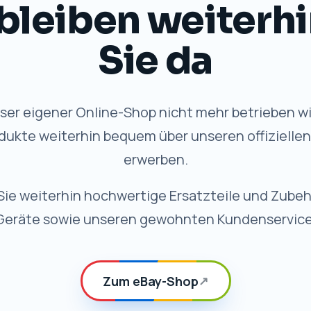
VORTEILE
 Qualität, weiterhi
✓
Schneller Versand
Schnelle Bearbeitung und
zuverlässige Lieferung.