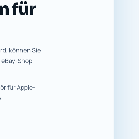
n für Sie
✓
Sicher einkaufen
Kaufabwicklung über die etablierte
eBay-Plattform.