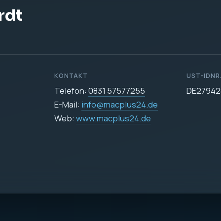
DATENSCHUTZ
Datenschutzerklärun
icher
e Datenverarbeitung auf dieser Website ist:
255
24.de