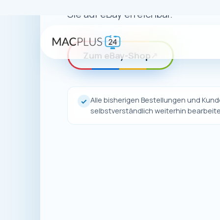
Auch wenn uns
unsere Pro
Dort finden 