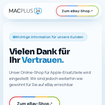
Zum eBay-Shop
↗
Wichtige Information für unsere Kunden
Vielen Dank für
Ihr
Vertrauen.
Unser Online-Shop für Apple-Ersatzteile wird
eingestellt. Wir sind jedoch weiterhin wie
gewohnt für Sie auf eBay erreichbar.
Zum eBay-Shop
↗