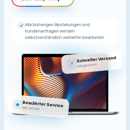
Alle bisherigen Bestellungen und
✓
Kundenanfragen werden
selbstverständlich weiterhin bearbeitet.
Schneller Versand
⚡
wie gewohnt
Bewährter Service
★
seit Jahren