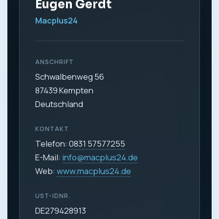
Eugen Gerdt
Macplus24
ANSCHRIFT
Schwalbenweg 56
87439 Kempten
Deutschland
KONTAKT
Telefon:
0831 57577255
E-Mail:
info@macplus24.de
Web:
www.macplus24.de
UST-IDNR.
DE279428913