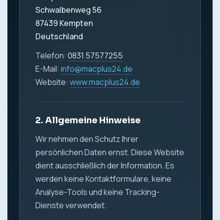
Schwalbenweg 56
87439 Kempten
Deutschland
Telefon:
0831 57577255
E-Mail:
info@macplus24.de
Website:
www.macplus24.de
2. Allgemeine Hinweise
Wir nehmen den Schutz Ihrer
persönlichen Daten ernst. Diese Website
dient ausschließlich der Information. Es
werden keine Kontaktformulare, keine
Analyse-Tools und keine Tracking-
Dienste verwendet.