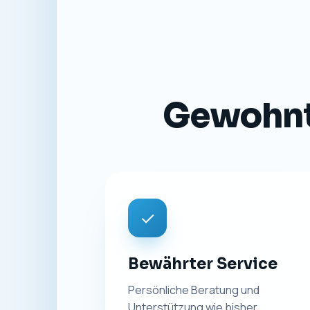
Gewohnte
✓
Bewährter Service
Persönliche Beratung und
Unterstützung wie bisher.