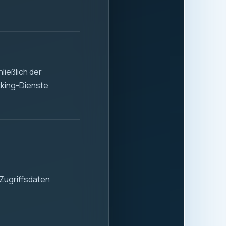
ließlich der
cking-Dienste
Zugriffsdaten