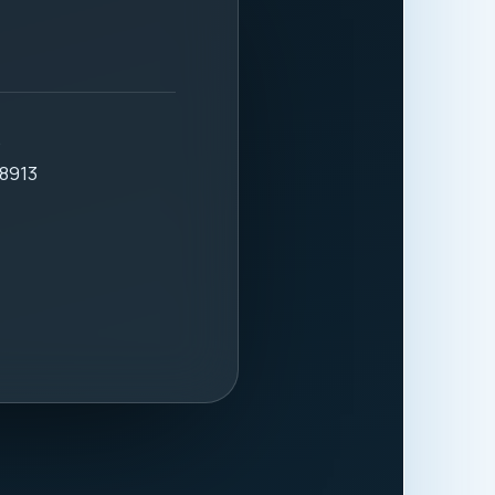
.
8913