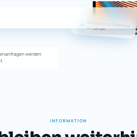
Bewährter Service
★
seit Jahren
ndenanfragen werden
t.
INFORMATION
bleiben weiterhi