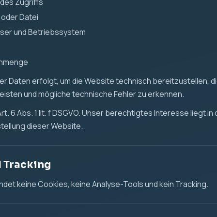
des Zugriffs
 oder Datei
ser und Betriebssystem
enmenge
r Daten erfolgt, um die Website technisch bereitzustellen, die
leisten und mögliche technische Fehler zu erkennen.
t. 6 Abs. 1 lit. f DSGVO. Unser berechtigtes Interesse liegt in
tellung dieser Website.
d Tracking
det keine Cookies, keine Analyse-Tools und kein Tracking.