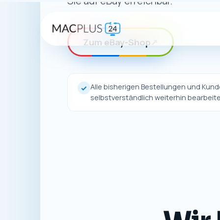
Zum eBay-Shop
↗
Alle bisherigen Bestellungen und Ku
✓
selbstverständlich weiterhin bearbeite
Wir 