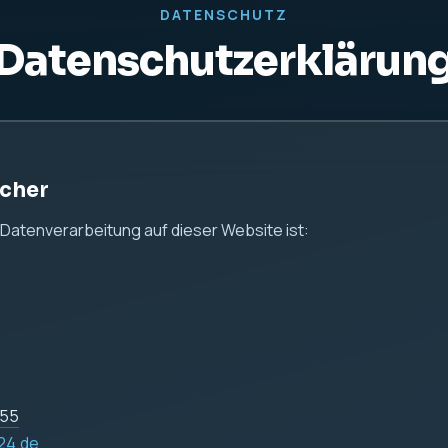
DATENSCHUTZ
Datenschutzerklärun
icher
e Datenverarbeitung auf dieser Website ist:
255
24.de