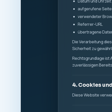
Datum und Uhrzeit 
aufgerufene Seite
verwendeter Brow
Referrer-URL
übertragene Dat
Die Verarbeitung diese
Sicherheit zu gewähr
Rechtsgrundlage ist Ar
zuverlässigen Bereits
4. Cookies un
Diese Website verwen