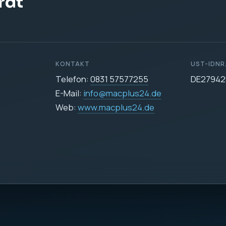
rdt
KONTAKT
UST-IDNR
Telefon:
0831 57577255
DE27942
E-Mail:
info@macplus24.de
Web:
www.macplus24.de