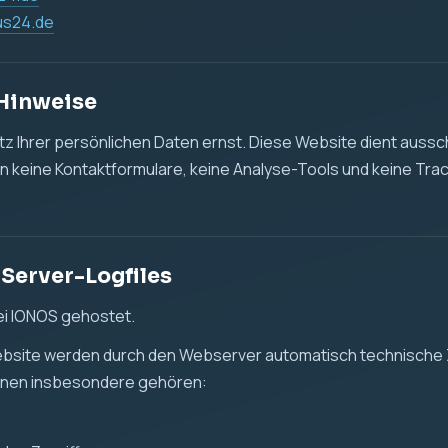
us24.de
 Hinweise
 Ihrer persönlichen Daten ernst. Diese Website dient aussch
n keine Kontaktformulare, keine Analyse-Tools und keine Tra
 Server-Logfiles
ei IONOS gehostet.
ebsite werden durch den Webserver automatisch technische 
önnen insbesondere gehören: