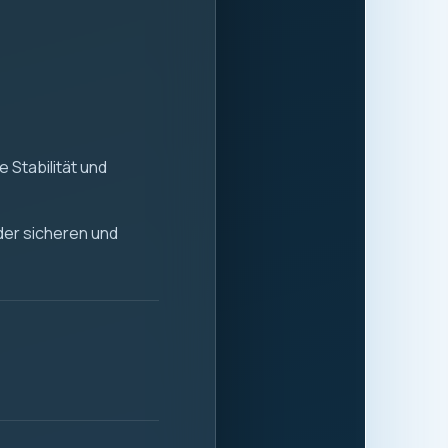
 Stabilität und
 der sicheren und