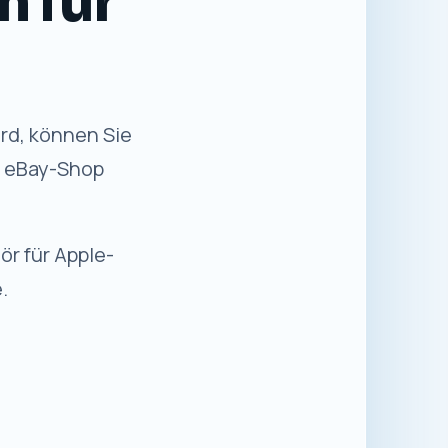
rd, können Sie
n eBay-Shop
ör für Apple-
.