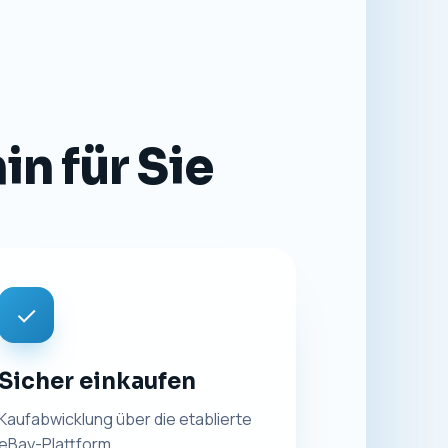
n für Sie
✓
Sicher einkaufen
Kaufabwicklung über die etablierte
eBay-Plattform.