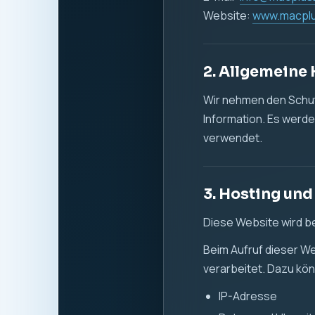
Website:
www.macpl
2. Allgemeine
Wir nehmen den Schutz
Information. Es werde
verwendet.
3. Hosting und
Diese Website wird b
Beim Aufruf dieser W
verarbeitet. Dazu k
IP-Adresse