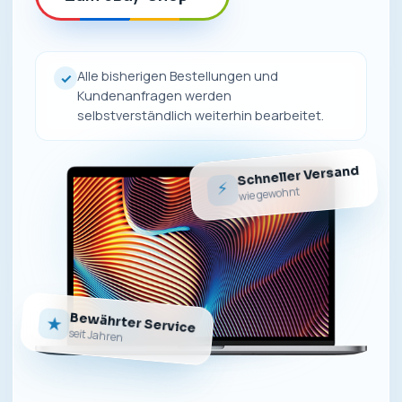
Alle bisherigen Bestellungen und
✓
Kundenanfragen werden
selbstverständlich weiterhin bearbeitet.
Schneller Versand
⚡
wie gewohnt
Bewährter Service
★
seit Jahren