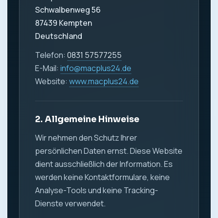
Schwalbenweg 56
87439 Kempten
Deutschland
Telefon:
0831 57577255
E-Mail:
info@macplus24.de
Website:
www.macplus24.de
2. Allgemeine Hinweise
Wir nehmen den Schutz Ihrer
persönlichen Daten ernst. Diese Website
dient ausschließlich der Information. Es
werden keine Kontaktformulare, keine
Analyse-Tools und keine Tracking-
Dienste verwendet.