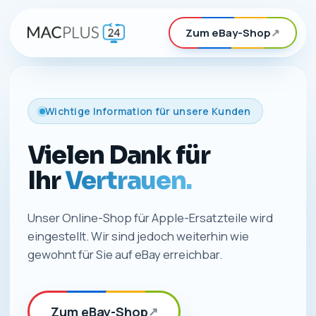
Zum eBay-Shop
↗
Wichtige Information für unsere Kunden
Vielen Dank für
Ihr
Vertrauen.
Unser Online-Shop für Apple-Ersatzteile wird
eingestellt. Wir sind jedoch weiterhin wie
gewohnt für Sie auf eBay erreichbar.
Zum eBay-Shop
↗