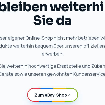
VORTEILE
 Qualität, weiterhi
✓
Schneller Versand
Schnelle Bearbeitung und
zuverlässige Lieferung.