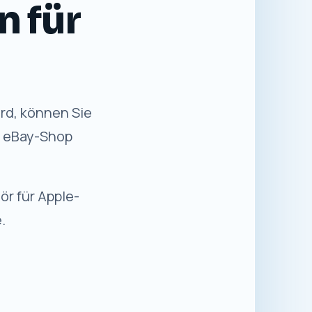
n für Sie
✓
Sicher einkaufen
Kaufabwicklung über die etablierte
eBay-Plattform.