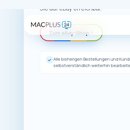
Auch wenn uns
unsere Pro
Dort finden 