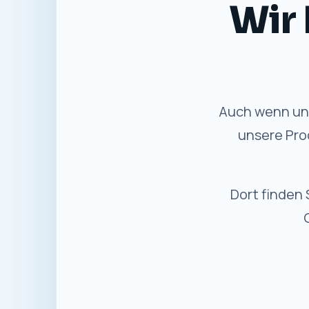
Gewohnte
✓
Bewährter Service
Persönliche Beratung und
Unterstützung wie bisher.