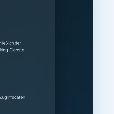
 Stabilität und
 der sicheren und