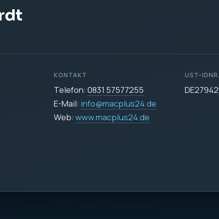
DATENSCHUTZ
Datenschutzerklärun
icher
e Datenverarbeitung auf dieser Website ist:
255
24.de